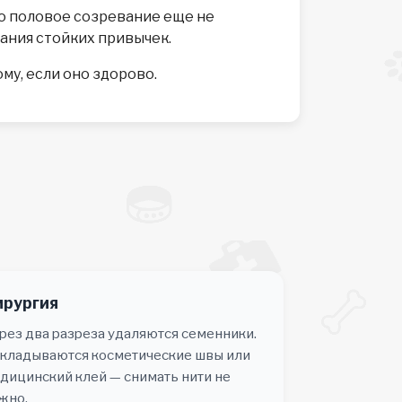
но половое созревание еще не
ания стойких привычек.
у, если оно здорово.
ирургия
рез два разреза удаляются семенники.
кладываются косметические швы или
дицинский клей — снимать нити не
жно.