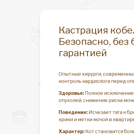
Кастрация кобе
Безопасно, без 
гарантией
Опытные хирурги, современный
контроль кардиолога перед оп
Здоровье:
Полное исключение 
опухолей, снижение риска моч
Поведение:
Исчезает тяга к б
крики и метки мочой в квартир
Характер:
Кот становится бол