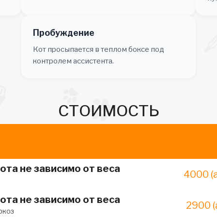
Пробуждение
Кот просыпается в теплом боксе под
контролем ассистента.
СТОИМОСТЬ
ота не зависимо от веса
4000 (
ота не зависимо от веса
2900 (
ркоз