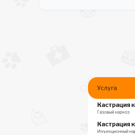
Услуга
Кастрация к
Газовый наркоз
Кастрация к
Инъекционный на