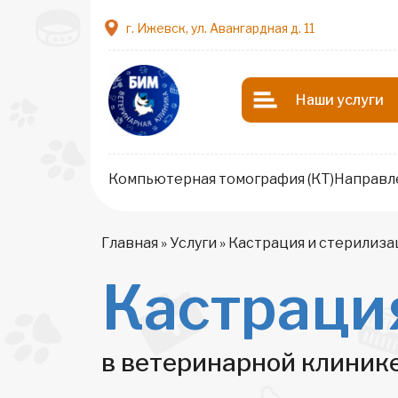
г. Ижевск, ул. Авангардная д. 11
Наши услуги
Компьютерная томография (КТ)
Направл
Главная
»
Услуги
»
Кастрация и стерилиза
Кастраци
в ветеринарной клиник