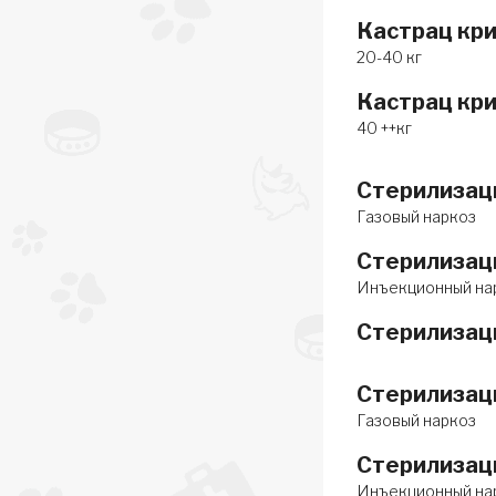
Кастрац кри
20-40 кг
Кастрац кри
40 ++кг
Стерилизаци
Газовый наркоз
Стерилизаци
Инъекционный на
Стерилизаци
Стерилизаци
Газовый наркоз
Стерилизаци
Инъекционный на