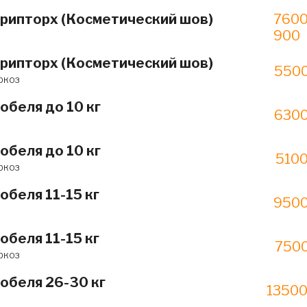
крипторх (Косметический шов)
7600
900
крипторх (Косметический шов)
5500
ркоз
обеля до 10 кг
6300
обеля до 10 кг
5100
ркоз
обеля 11-15 кг
9500
обеля 11-15 кг
7500
ркоз
обеля 26-30 кг
13500