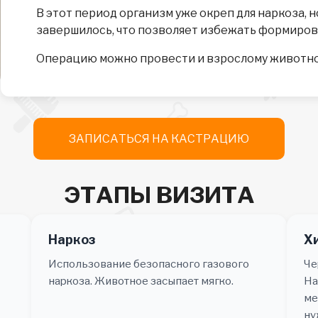
В этот период организм уже окреп для наркоза, 
завершилось, что позволяет избежать формиров
Операцию можно провести и взрослому животном
ЗАПИСАТЬСЯ НА КАСТРАЦИЮ
ЭТАПЫ ВИЗИТА
Наркоз
Х
Использование безопасного газового
Че
наркоза. Животное засыпает мягко.
На
ме
ну