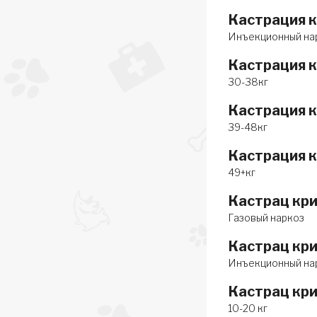
Кастрация к
Инъекционный на
Кастрация 
30-38кг
Кастрация 
39-48кг
Кастрация 
49+кг
Кастрац кри
Газовый наркоз
Кастрац кри
Инъекционный на
Кастрац кри
10-20 кг