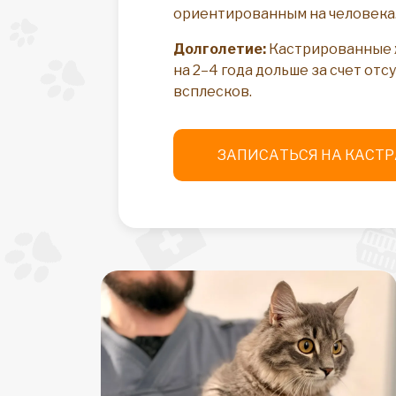
ориентированным на человека
Долголетие:
Кастрированные 
на 2–4 года дольше за счет от
всплесков.
ЗАПИСАТЬСЯ НА КАСТ