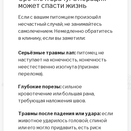
может спасти жизнь
Если с вашим питомцем произошёл
несчастный случай, не занимайтесь
самолечением. Немедленно обратитесь
в клинику, если вы заметили:
Серьёзные травмы лап:
питомец не
наступает на конечность, конечность
неестественно изогнута (признак
перелома).
Глубокие порезы:
сильное
кровотечение или большая рана,
требующая наложения швов.
Травмы после падения или удара:
если
животное ударилось головой, спиной
или его могло придавить, есть риск