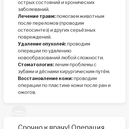
острых состояний и хронических
заболеваний.
Лечение травм:
помогаем животным
после переломов (проводим
остеосинтез) и других серьёзных
повреждений.
Удаление опухолей:
проводим
операции по удалению
новообразований любой сложности.
Стоматология:
лечим проблемы с
зубами и дёснами хирургическим путём.
Восстановление кожи:
проводим
операции по пластике кожи после ран и
ожогов.
Срочно к врачу! Операция