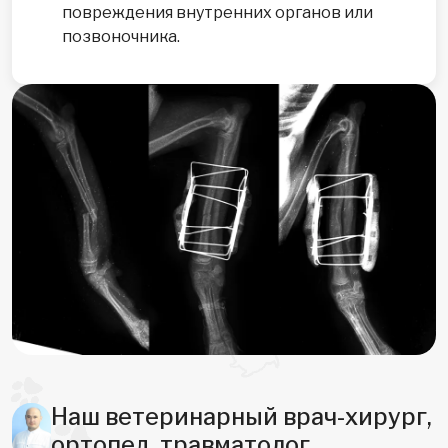
повреждения внутренних органов или
позвоночника.
Наш ветеринарный врач-хирург,
ортопед, травматолог,