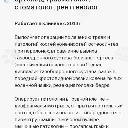
стоматолог, рентгенолог
Работает в клинике с 2013г
Выполняет операции по лечению травм и
патологий костей конечностей: остеосинтез
при переломах, вправление вывиха
тазобедренного сустава, болезнь Пертеса
(асептический некроз головки бедра),
дисплазия тазобедренного сустава, разрыв
передней крестовидной связки колена, вывих
коленной чашки, резекция головки бедра.
Оперирует патологии в грудной клетке —
диафрагмальную грыжу, открытый аортальный
проток, в брюшной полости — инородное тело,
пиометру, «камни» в мочевом пузыре,
мышечные патологии — пролапсы, грыжи.