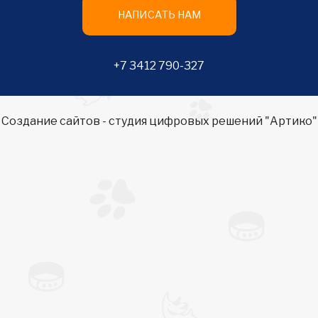
НАПИСАТЬ НАМ
+7 3412 790-327
Создание сайтов
- студия цифровых решений "Артико"