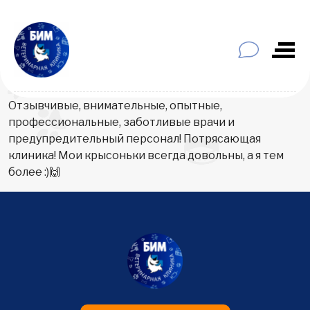
Отзывчивые, внимательные, опытные,
профессиональные, заботливые врачи и
предупредительный персонал! Потрясающая
клиника! Мои крысоньки всегда довольны, а я тем
более :)🙌