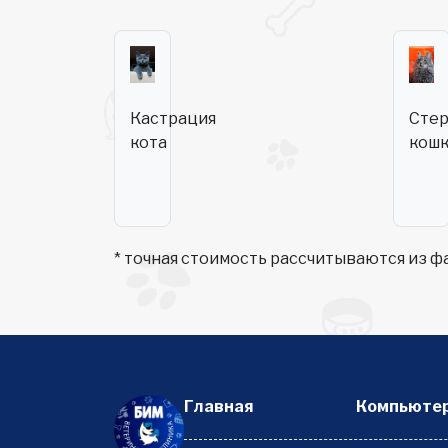
Кастрация
Стер
кота
кош
* точная стоимость рассчитываются из ф
Главная
Компьютер