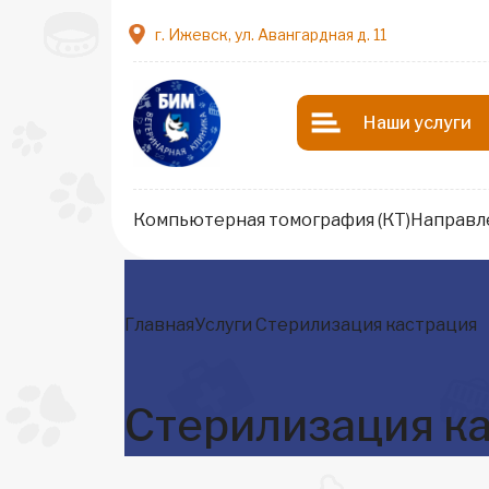
г. Ижевск, ул. Авангардная д. 11
Наши услуги
Компьютерная томография (КТ)
Направл
Главная
Услуги
Стерилизация кастрация
Стерилизация к