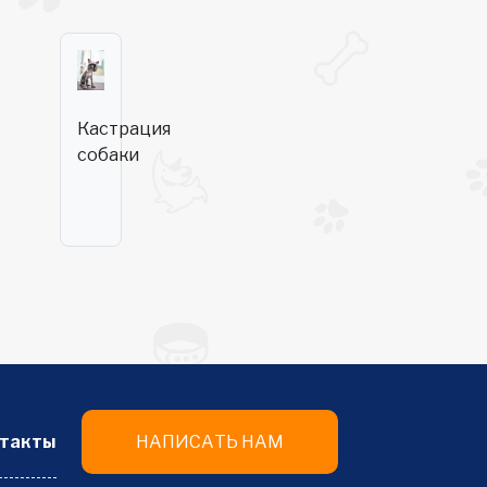
Кастрация
собаки
такты
НАПИСАТЬ НАМ